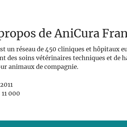
propos de AniCura Fra
st un réseau de 450 cliniques et hôpitaux 
nt des soins vétérinaires techniques et de h
our animaux de compagnie.
2011
s
11 000