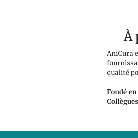
À 
AniCura e
fournissa
qualité p
Fondé en
Collègue