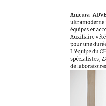
Anicura-ADV
ultramoderne p
équipes et ac
Auxiliaire vét
pour une durée
L'équipe du CH
spécialistes, 
de laboratoire