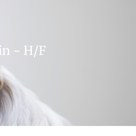
in - H/F