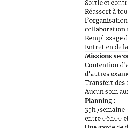
Sortie et cont
Réassort à tou
l’organisation
collaboration 
Remplissage de
Entretien de la
Missions secon
Contention d'
d'autres exam
Transfert des 
Aucun soin au
Planning :
35h /semaine 
entre 06h00 et
Une garde de d