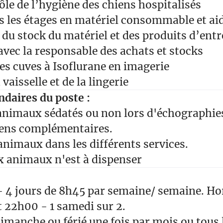
rôle de l’hygiène des chiens hospitalisés
s les étages en matériel consommable et ai
 du stock du matériel et des produits d’entr
avec la responsable des achats et stocks
s cuves à Isoflurane en imagerie
 vaisselle et de la lingerie
daires du poste :
animaux sédatés ou non lors d'échographie
ens complémentaires.
animaux dans les différents services.
x animaux n'est à dispenser
- 4 jours de 8h45 par semaine/ semaine. Ho
 22h00 - 1 samedi sur 2.
imanche ou férié une fois par mois ou tous 