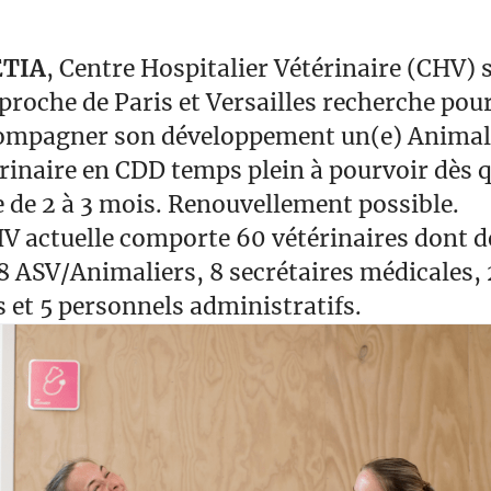
ETIA
, Centre Hospitalier Vétérinaire (CHV) 
roche de Paris et Versailles recherche pour
compagner son développement un(e) Animali
érinaire en CDD temps plein à pourvoir dès 
 de 2 à 3 mois. Renouvellement possible.
V actuelle comporte 60 vétérinaires dont d
48 ASV/Animaliers, 8 secrétaires médicales, 
s et 5 personnels administratifs.