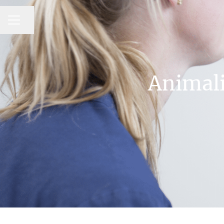
MENU CARRIÈRE
Partager la page
Animali