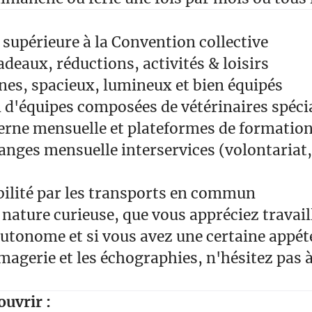
upérieure à la Convention collective
adeaux, réductions, activités & loisirs
es, spacieux, lumineux et bien équipés
n d'équipes composées de vétérinaires spéci
rne mensuelle et plateformes de formation
nges mensuelle interservices (volontariat,
bilité par les transports en commun
e nature curieuse, que vous appréciez travail
autonome et si vous avez une certaine appét
magerie et les échographies, n'hésitez pas 
uvrir :