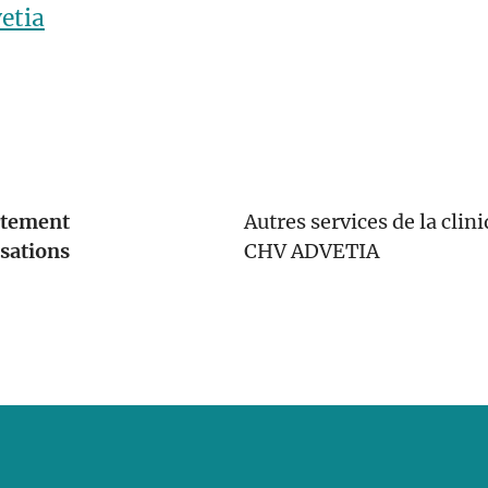
etia
tement
Autres services de la clin
isations
CHV ADVETIA