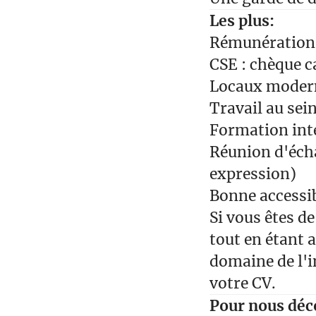
Les plus:
Rémunération s
CSE : chèque c
Locaux modern
Travail au sei
Formation inte
Réunion d'écha
expression)
Bonne accessi
Si vous êtes d
tout en étant 
domaine de l'i
votre CV.
Pour nous déco