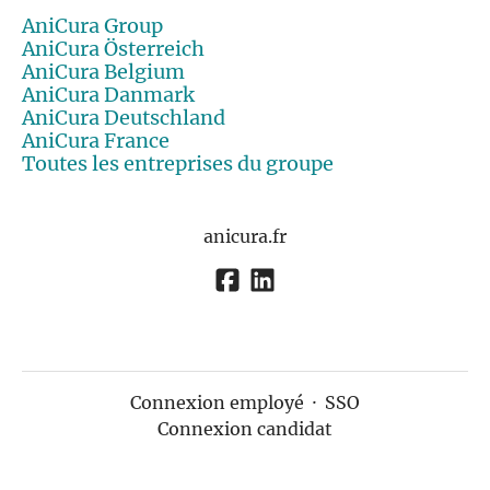
AniCura Group
AniCura Österreich
AniCura Belgium
AniCura Danmark
AniCura Deutschland
AniCura France
Toutes les entreprises du groupe
anicura.fr
Connexion employé
·
SSO
Connexion candidat