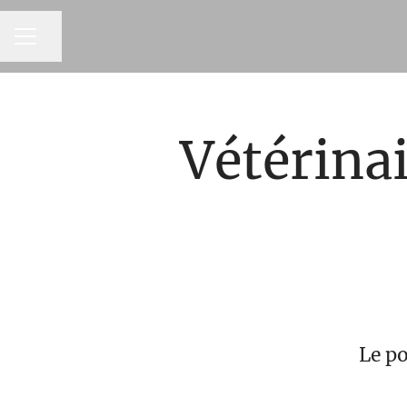
MENU CARRIÈRE
Partager la page
Vétérinai
Le po