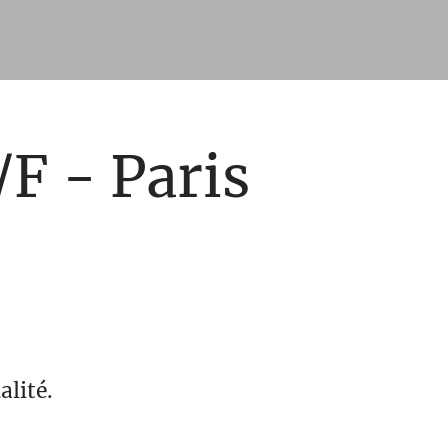
/F - Paris
alité.