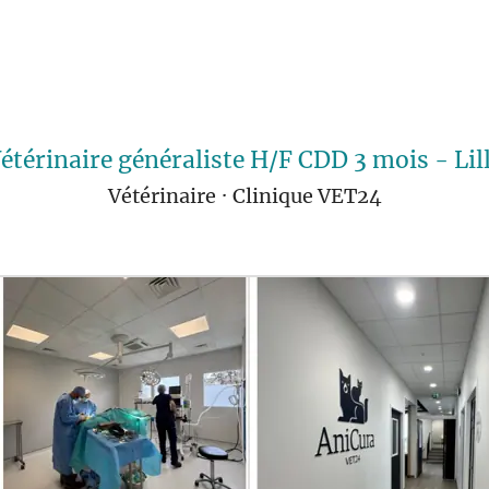
étérinaire généraliste H/F CDD 3 mois - Lil
Vétérinaire
·
Clinique VET24